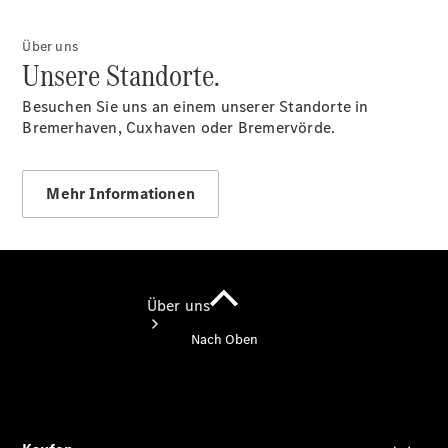
Sterne -
elektrisch
Über uns
Hauptuntersuchung:
Unsere Standorte.
Rundum entspannt
zur Plakette.
Besuchen Sie uns an einem unserer Standorte in
Bremerhaven, Cuxhaven oder Bremervörde.
Mehr Informationen
Über uns