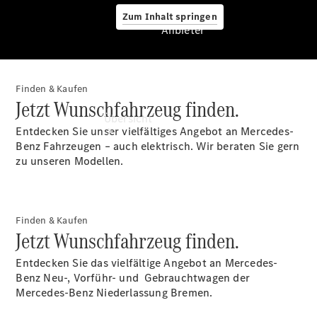
Zum Inhalt springen
Anbieter
Finden & Kaufen
Anbieter
Jetzt Wunschfahrzeug finden.
Übersicht
Entdecken Sie unser vielfältiges Angebot an Mercedes-
Benz Fahrzeugen – auch elektrisch. Wir beraten Sie gern
zu unseren Modellen.
Finden & Kaufen
Startseite
Jetzt Wunschfahrzeug finden.
Ansprechpartner
finden
Entdecken Sie das vielfältige Angebot an Mercedes-
Beratung
Benz Neu-, Vorführ- und Gebrauchtwagen der
vereinbaren
Mercedes-Benz Niederlassung Bremen.
Servicetermin