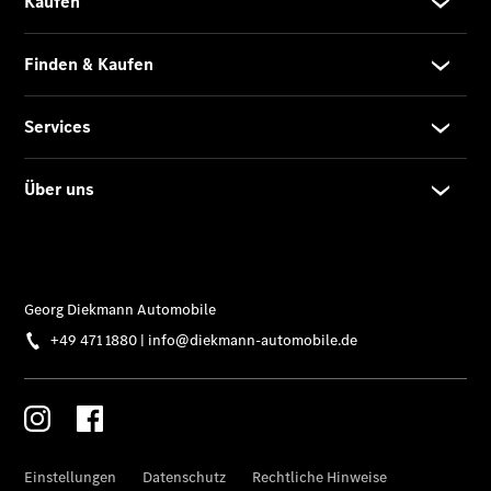
Übersicht
Kontakt
Ansprechpartner
Kontaktformular
Unternehmens
News
Events
Elektromobilität
Unternehmensinformationen
Karriere