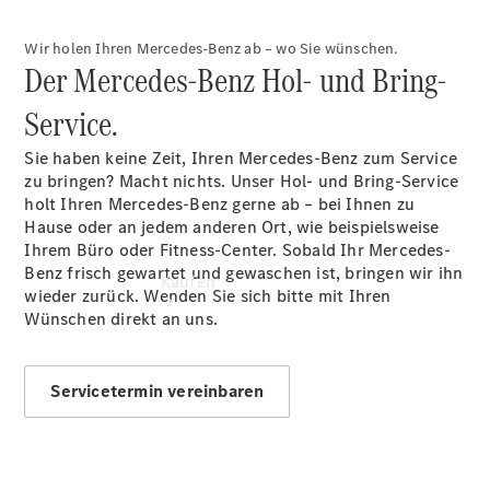
vereinbaren
Tel: +49 471
Wir holen Ihren Mercedes-Benz ab – wo Sie wünschen.
1880
Der Mercedes-Benz Hol- und Bring-
Service.
Sie haben keine Zeit, Ihren Mercedes-Benz zum Service
zu bringen? Macht nichts. Unser Hol- und Bring-Service
holt Ihren Mercedes-Benz gerne ab – bei Ihnen zu
Hause oder an jedem anderen Ort, wie beispielsweise
Ihrem Büro oder Fitness-Center. Sobald Ihr Mercedes-
Benz frisch gewartet und gewaschen ist, bringen wir ihn
Kaufen
wieder zurück. Wenden Sie sich bitte mit Ihren
Wünschen direkt an uns.
Servicetermin vereinbaren
Übersicht
Junge