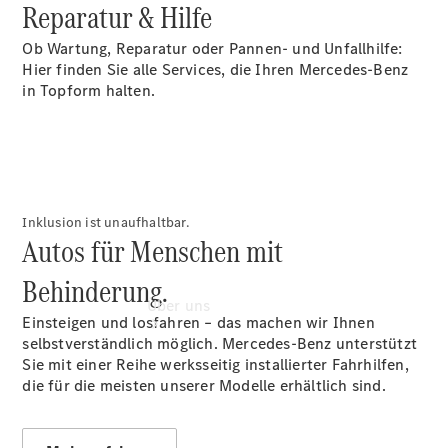
Reparatur & Hilfe
Sterne -
elektrisch
Ob Wartung, Reparatur oder Pannen- und Unfallhilfe:
Hauptuntersuchung:
Hier finden Sie alle Services, die Ihren Mercedes-Benz
Rundum entspannt
in Topform halten.
zur Plakette.
Inklusion ist unaufhaltbar.
Autos für Menschen mit
Behinderung.
Über uns
Einsteigen und losfahren – das machen wir Ihnen
selbstverständlich möglich. Mercedes-Benz unterstützt
Sie mit einer Reihe werksseitig installierter Fahrhilfen,
die für die meisten unserer Modelle erhältlich sind.