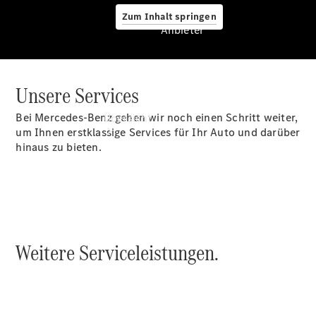
Zum Inhalt springen
Anbieter
Unsere Services
Anbieter
Bei Mercedes-Benz gehen wir noch einen Schritt weiter,
Übersicht
um Ihnen erstklassige Services für Ihr Auto und darüber
hinaus zu bieten.
Startseite
Weitere Serviceleistungen.
Ansprechpartner
finden
Beratung
vereinbaren
Servicetermin